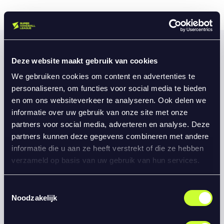
Gerelateerd nieuws
Deze website maakt gebruik van cookies
We gebruiken cookies om content en advertenties te
personaliseren, om functies voor social media te bieden
en om ons websiteverkeer te analyseren. Ook delen we
informatie over uw gebruik van onze site met onze
partners voor social media, adverteren en analyse. Deze
partners kunnen deze gegevens combineren met andere
informatie die u aan ze heeft verstrekt of die ze hebben
Gepubliceerd op augustus 1, 2024
verzameld op basis van uw gebruik van hun services.
Humby Bevo HC schrijft historie en wint Coinmerce
Super Handball League
Toestemmingsselectie
Noodzakelijk
Gepubliceerd op augustus 1, 2024