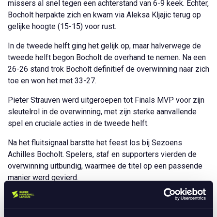
missers al snel tegen een achterstand van 6-9 keek. Echter,
Bocholt herpakte zich en kwam via Aleksa Kljajic terug op
gelijke hoogte (15-15) voor rust.
In de tweede helft ging het gelijk op, maar halverwege de
tweede helft begon Bocholt de overhand te nemen. Na een
26-26 stand trok Bocholt definitief de overwinning naar zich
toe en won het met 33-27.
Pieter Strauven werd uitgeroepen tot Finals MVP voor zijn
sleutelrol in de overwinning, met zijn sterke aanvallende
spel en cruciale acties in de tweede helft.
Na het fluitsignaal barstte het feest los bij Sezoens
Achilles Bocholt. Spelers, staf en supporters vierden de
overwinning uitbundig, waarmee de titel op een passende
manier werd gevierd.