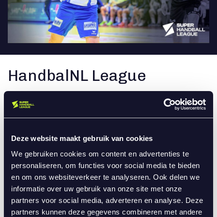
HandbalNL League
Upcoming matches
Deze website maakt gebruik van cookies
Vrouwen
We gebruiken cookies om content en advertenties te
personaliseren, om functies voor social media te bieden
en om ons websiteverkeer te analyseren. Ook delen we
Next handball League
informatie over uw gebruik van onze site met onze
partners voor social media, adverteren en analyse. Deze
mannen
partners kunnen deze gegevens combineren met andere