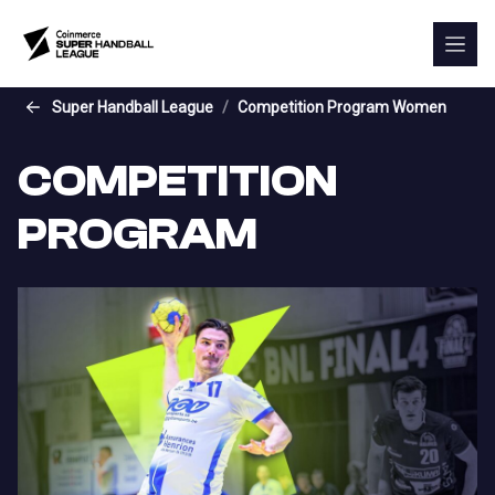
Skip to the main content
Super Handball League
Competition Program Women
COMPETITION
PROGRAM